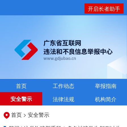
开启长者助手
首页
工作动态
举报指南
安全警示
法律法规
机构简介
首页
>
安全警示