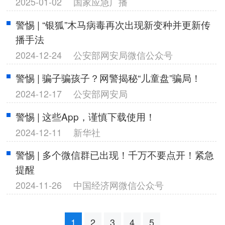
2025-01-02
国家应急广播
警惕 | “银狐”木马病毒再次出现新变种并更新传
播手法
2024-12-24
公安部网安局微信公众号
警惕 | 骗子骗孩子？网警揭秘“儿童盘”骗局！
2024-12-17
公安部网安局
警惕 | 这些App，谨慎下载使用！
2024-12-11
新华社
警惕 | 多个微信群已出现！千万不要点开！紧急
提醒
2024-11-26
中国经济网微信公众号
1
2
3
4
5