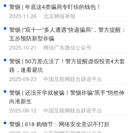
警惕 | 年底这4类骗局专盯你的钱包！
2025-11-26
北京网络举报
警惕 |“双十一”多人遭遇“快递骗局”，警方提醒：
五步预防新型诈骗
2025-10-21
网信广东微信公众号
警惕 | 50万差点没了！警方提醒虚假投资4大套
路，速看避坑
2025-09-23
中国互联网联合辟谣平台
警惕 | 还没开学就被骗！警惕诈骗“黑手”悄然伸
向准新生
2025-08-12
中国互联网联合辟谣平台
警惕 | 618 购物节：网络安全意识不打折
2025-06-18
公安部网安局微信公众号