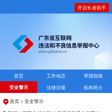
开启长者助手
首页
工作动态
举报指南
安全警示
法律法规
机构简介
首页
>
安全警示