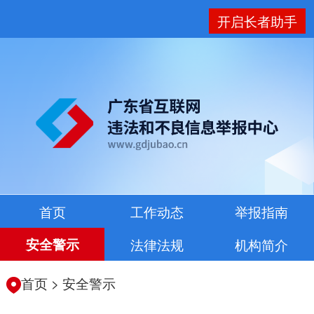
开启长者助手
首页
工作动态
举报指南
安全警示
法律法规
机构简介
首页
>
安全警示