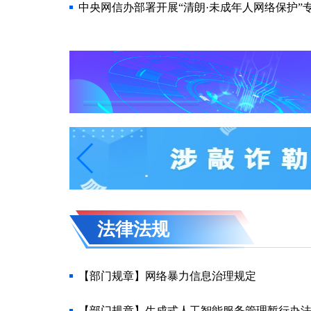
中央网信办部署开展“清朗·未成年人网络保护”
法律法规
【部门规章】网络暴力信息治理规定
【部门规章】生成式人工智能服务管理暂行办