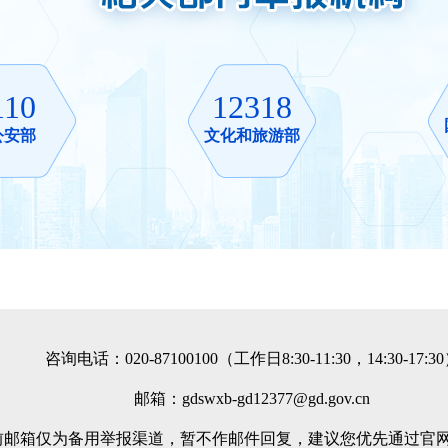
110
12318
公安部
文化和旅游部
咨询电话：020-87100100（工作日8:30-11:30，14:30-17:3
邮箱：gdswxb-gd12377@gd.gov.cn
前邮箱仅为备用举报渠道，暂不作邮件回复，建议您优先通过官