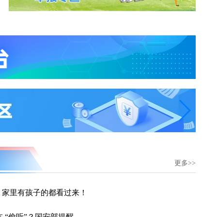
更多>>
留”？家里有孩子的都看过来！
在 “偷听”？国安部提醒