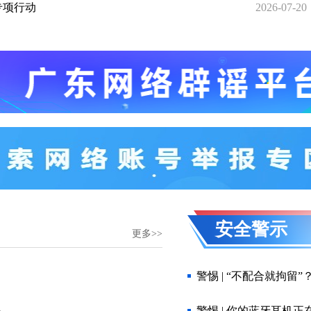
专项行动
2026-07-20
安全警示
更多>>
警惕 | “不配合就拘
法
警惕 | 你的蓝牙耳机正