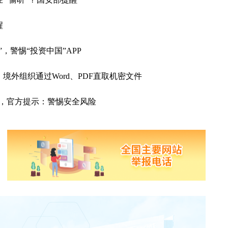
醒
”，警惕“投资中国”APP
！境外组织通过Word、PDF直取机密文件
 走红，官方提示：警惕安全风险