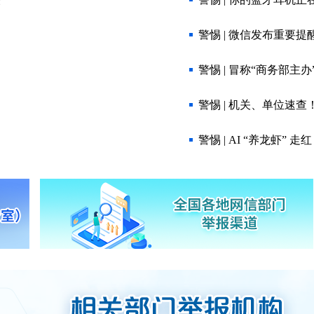
定
警惕 | 微信发布重要提
警惕 | 冒称“商务部主办
警惕 | 机关、单位速查
定
警惕 | AI “养龙虾”