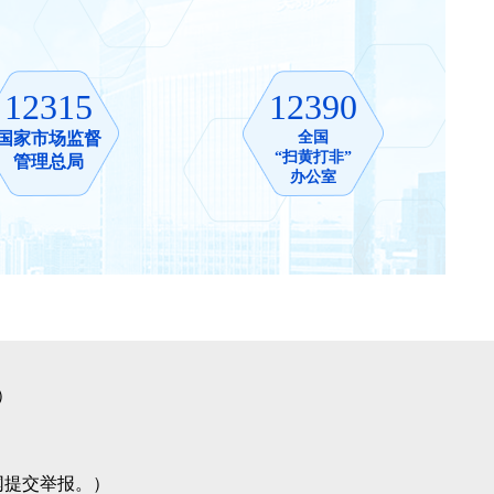
12315
12390
国家市场监督
全国
“扫黄打非”
管理总局
办公室
0）
网提交举报。）