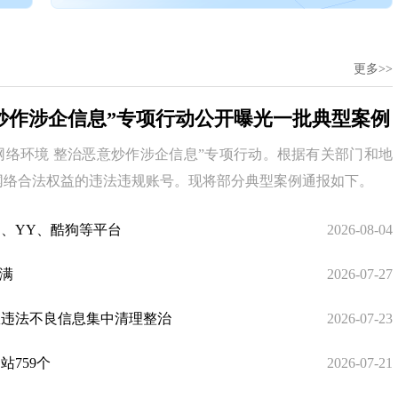
更多>>
意炒作涉企信息”专项行动公开曝光一批典型案例
网络环境 整治恶意炒作涉企信息”专项行动。根据有关部门和地
网络合法权益的违法违规账号。现将部分典型案例通报如下。
、YY、酷狗等平台
2026-08-04
满
2026-07-27
故违法不良信息集中清理整治
2026-07-23
759个
2026-07-21