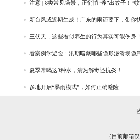
看案例学避险：汛期暗藏哪些隐形漫溃坝隐
夏季常喝这3种水，清热解毒还抗炎！
多地开启“暴雨模式”，如何正确避险
咨
（目前邮箱仅