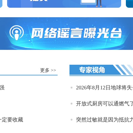
更多 >>
强
一定要收藏
突然过敏就是因为抵抗