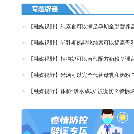
【融媒视野】纯素食可以满足孕期全部营养
【融媒视野】植物奶可以替代配方奶粉？谣
【融媒视野】米汤可以完全代替母乳和奶粉