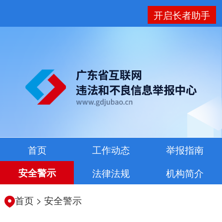
开启长者助手
首页
工作动态
举报指南
安全警示
法律法规
机构简介
首页
>
安全警示