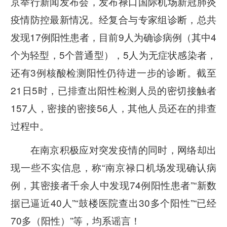
京举行新闻发布会，发布禄口国际机场新冠肺炎
疫情防控最新情况。经复合与专家组诊断，总共
发现17例阳性患者，目前9人为确诊病例（其中4
个为轻型，5个普通型），5人为无症状感染者，
还有3例核酸检测阳性仍待进一步的诊断。截至
21日5时，已排查出阳性检测人员的密切接触者
157人，密
接的密接56人，其他人员还在的排查
过程中。
在南京积极应对突发疫情的同时，网络却出
现一些不实信息，称“南京禄口机场发现确认病
例，其密接者千余人中发现74例阳性患者”“新数
据已逼近40人”“鼓楼医院查出30多个阳性”“已经
70多（阳性）”等，均系谣言！