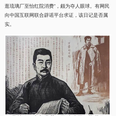
逛琉璃厂至怡红院消费”，颇为夺人眼球。有网民
向中国互联网联合辟谣平台求证，该日记是否属
实。