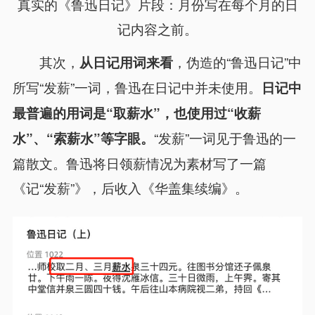
真实的《鲁迅日记》片段：月份写在每个月的日
记内容之前。
其次，
，伪造的“鲁迅日记”中
从日记用词来看
所写“发薪”一词，鲁迅在日记中并未使用。
日记中
最普遍的用词是“取薪水”，也使用过“收薪
“发薪”一词见于鲁迅的一
水”、“索薪水”等字眼。
篇散文。鲁迅将日领薪情况为素材写了一篇
《记“发薪”》，后收入《华盖集续编》。