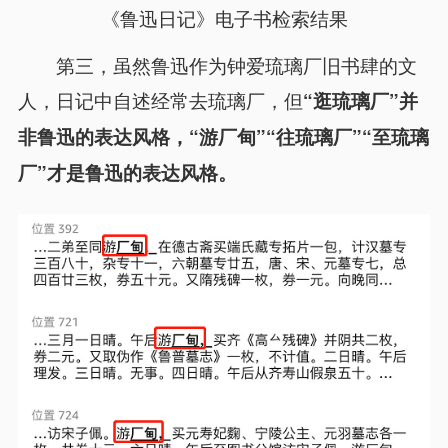
《鲁迅日记》电子书检索结果
第三，虽然鲁迅作为钟爱琉璃厂旧书肆的文
人，日记中自述经常去琉璃厂，但
“逛琉璃厂”并
非鲁迅的表达风格，
“游厂甸”“往琉璃厂”“至琉璃
厂”才是鲁迅的表达风格。