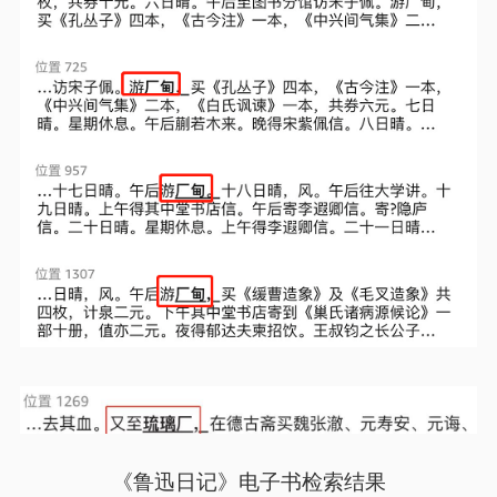
《鲁迅日记》电子书检索结果