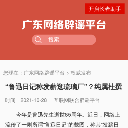
开启长者助手
您现在：
广东网络辟谣平台
>
权威发布
“鲁迅日记称发薪逛琉璃厂”？纯属杜撰
时间：2021-10-28
互联网联合辟谣平台
今年是鲁迅先生逝世85周年。近日，网络上
流传了一则所谓“鲁迅日记”的截图，称其“发薪日