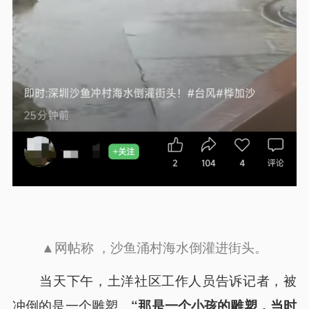
▲网帖称 ，沙鱼涌村海水倒灌进街头。
当天下午，土洋社区工作人员告诉记者，被
冲倒的是一个雕塑。
“那是一个小孩的雕塑，当时