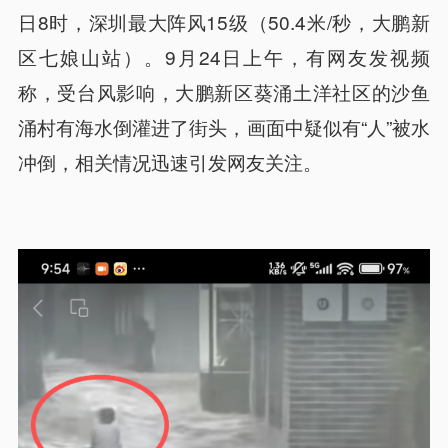
日8时，深圳最大阵风15级（50.4米/秒，大鹏新
区七娘山站）。9月24日上午，有网友发视频
称，受台风影响，大鹏新区葵涌土洋社区的沙鱼
涌村有海水倒灌进了街头，画面中疑似有“人”被水
冲倒，相关情况迅速引发网友关注。