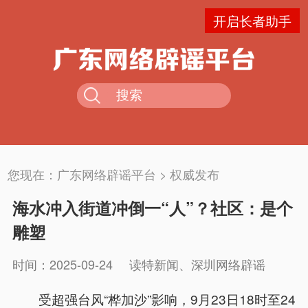
开启长者助手
您现在：
广东网络辟谣平台
>
权威发布
海水冲入街道冲倒一“人”？社区：是个
雕塑
时间：2025-09-24
读特新闻、深圳网络辟谣
受超强台风“桦加沙”影响，9月23日18时至24