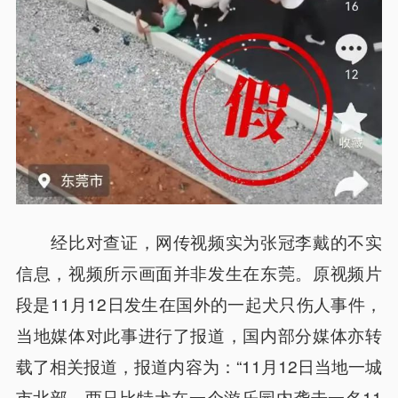
经比对查证，网传视频实为张冠李戴的不实
信息，视频所示画面并非发生在东莞。原视频片
段是11月12日发生在国外的一起犬只伤人事件，
当地媒体对此事进行了报道，国内部分媒体亦转
载了相关报道，报道内容为：“11月12日当地一城
市北部，两只比特犬在一个游乐园内袭击一名11