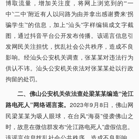
博取流量，增加关注度，将网上浏览到的“‘一
中’‘二中’附近有人以问路为由并拿出感谢费来‘拐
骗学生’”的信息，加上“汕头”字样编辑成文字截
图，通过抖音平台公开发布传播。该谣言信息引
发网民关注担忧，扰乱社会公共秩序，造成不良
影响。经汕头公安机关调查，张某某对违法行为
供认不讳。汕头公安机关依法对张某某处以行政
拘留的处罚。
二、佛山公安机关依法查处梁某某编造“沧江
2023年9月8日，佛山网
路电死人”网络谣言案。
民梁某某为吸人眼球，在台风“海葵”侵袭佛山之
时，故意在微信群发布“沧江路电死人”虚假信息。
该谣言信息扰乱社会公共秩序，造成不良影响。