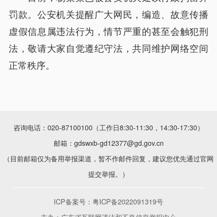
罚款。公安机关提醒广大网民，编造、故意传播
虚假信息属违法行为，情节严重的甚至会触犯刑
法，敬请大家自觉遵纪守法，共同维护网络空间
正常秩序。
咨询电话：020-87100100（工作日8:30-11:30，14:30-17:30）
邮箱：gdswxb-gd12377@gd.gov.cn
（目前邮箱仅为备用举报渠道，暂不作邮件回复，建议您优先通过官网
提交举报。）
ICP备案号：
粤ICP备2022091319号
主办：广东省互联网违法和不良信息举报中心