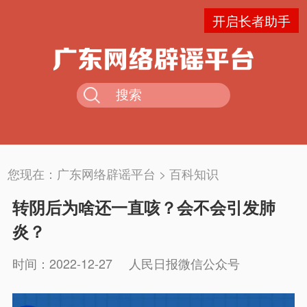
开启长者助手
您现在：
广东网络辟谣平台
>
百科知识
转阴后为啥还一直咳？会不会引发肺
炎？
时间：2022-12-27
人民日报微信公众号