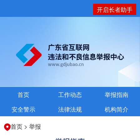
开启长者助手
首页
工作动态
举报指南
安全警示
法律法规
机构简介
首页
>
举报