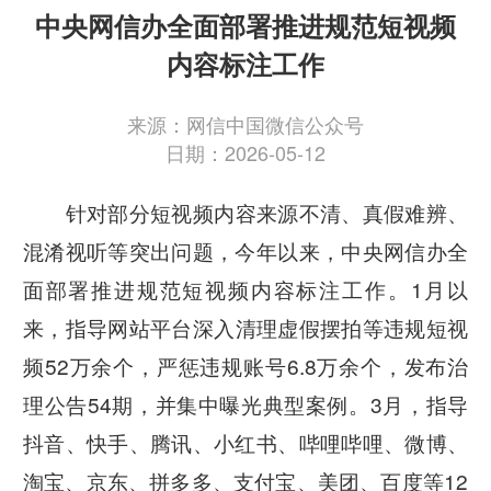
中央网信办全面部署推进规范短视频
内容标注工作
来源：网信中国微信公众号
日期：2026-05-12
针对部分短视频内容来源不清、真假难辨、
混淆视听等突出问题，今年以来，中央网信办全
面部署推进规范短视频内容标注工作。
1
月以
来，指导网站平台
深入清理虚假摆拍等违规短视
频
52
万余个，严惩违规账号
6.8
万余个，
发布治
理公告
54
期，并集中曝光典型案例。
3
月，指导
抖音、快手、腾讯、小红书、哔哩哔哩、微博、
淘宝、京东、拼多多、支付宝、美团、百度等
12