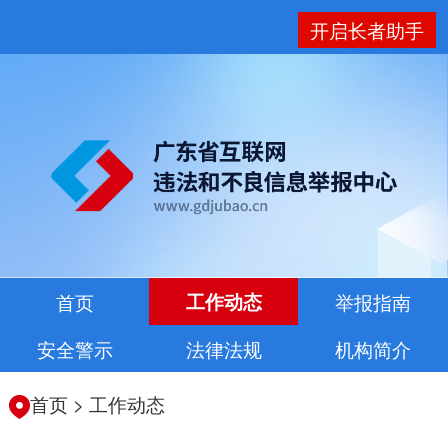
开启长者助手
首页
工作动态
举报指南
安全警示
法律法规
机构简介
首页
>
工作动态