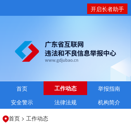
开启长者助手
首页
工作动态
举报指南
安全警示
法律法规
机构简介
首页
>
工作动态