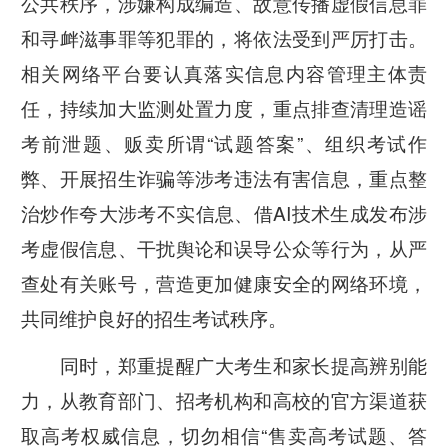
公共秩序，涉嫌构成编造、故意传播虚假信息罪
和寻衅滋事罪等犯罪的，将依法受到严厉打击。
相关网络平台要认真落实信息内容管理主体责
任，持续加大监测处置力度，重点排查清理造谣
考前泄题、贩卖所谓“试题答案”、组织考试作
弊、开展招生诈骗等涉考违法有害信息，重点整
治炒作夸大涉考不实信息、借AI技术生成发布涉
考虚假信息、干扰舆论和误导公众等行为，从严
查处有关账号，营造更加健康安全的网络环境，
共同维护良好的招生考试秩序。
同时，郑重提醒广大考生和家长提高辨别能
力，从教育部门、招考机构和高校的官方渠道获
取高考权威信息，切勿相信“售卖高考试题、答