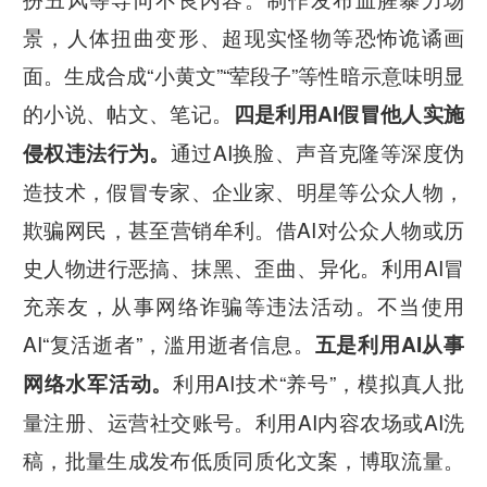
景，人体扭曲变形、超现实怪物等恐怖诡谲画
面。生成合成“小黄文”“荤段子”等性暗示意味明显
的小说、帖文、笔记。
四是利用AI假冒他人实施
通过AI换脸、声音克隆等深度伪
侵权违法行为。
造技术，假冒专家、企业家、明星等公众人物，
欺骗网民，甚至营销牟利。借AI对公众人物或历
史人物进行恶搞、抹黑、歪曲、异化。利用AI冒
充亲友，从事网络诈骗等违法活动。不当使用
AI“复活逝者”，滥用逝者信息。
五是利用AI从事
利用AI技术“养号”，模拟真人批
网络水军活动。
量注册、运营社交账号。利用AI内容农场或AI洗
稿，批量生成发布低质同质化文案，博取流量。