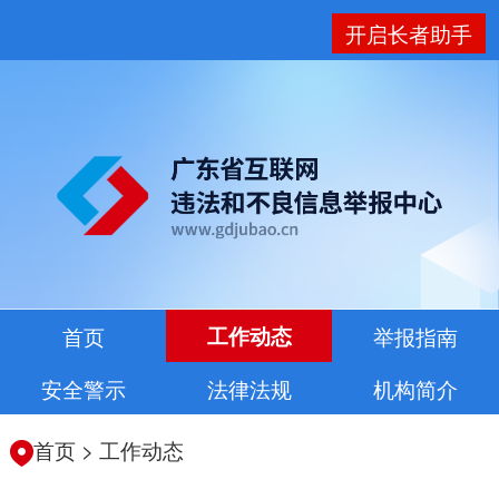
开启长者助手
首页
工作动态
举报指南
安全警示
法律法规
机构简介
首页
>
工作动态