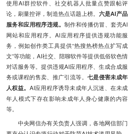
使用AI群控软件、社交机器人批量点赞跟帖评
论，刷量控评，制造热点话题上榜。
六是AI产品
制作和传播仿冒、套壳AI
服务和应用程序违规。
网站和应用程序。AI应用程序提供违规功能服
务，例如创作类工具提供“热搜热榜热点扩写成
文”等功能，AI社交、陪聊软件等提供低俗软色情
对话服务等。提供违规AI应用程序、生成合成服
务或课程的售卖、推广引流等。
七是侵害未成年
AI应用程序诱导未成年人沉迷、在未成
人权益。
年人模式下存在影响未成年人身心健康的内容
等。
中央网信办有关负责人强调，各地网信部门
要充分认识专项行动对于防范AI技术滥用风险，