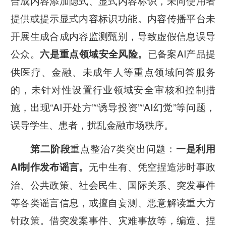
合成内容添加隐式、显式内容标识，未向使用者
提供或提示显式内容标识功能。内容传播平台未
开展生成合成内容监测甄别，导致虚假信息误导
公众。
已备案AI产品提
六是重点领域安全风险。
供医疗、金融、未成年人等重点领域问答服务
的，未针对性设置行业领域安全审核和控制措
施，出现“AI开处方”“诱导投资”“AI幻觉”等问题，
误导学生、患者，扰乱金融市场秩序。
重点整治7类突出问题：
第二阶段
一是利用
无中生有、凭空捏造涉时事政
AI制作发布谣言。
治、公共政策、社会民生、国际关系、突发事件
等各类谣言信息，或擅自妄测、恶意解读重大方
针政策。借突发案事件、灾难事故等，编造、捏