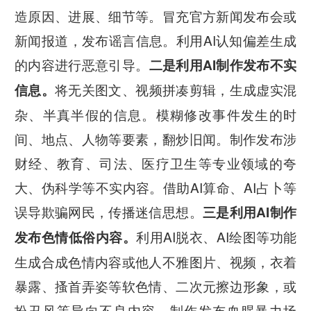
造原因、进展、细节等。冒充官方新闻发布会或
新闻报道，发布谣言信息。利用AI认知偏差生成
的内容进行恶意引导。
二是利用AI制作发布不实
将无关图文、视频拼凑剪辑，生成虚实混
信息。
杂、半真半假的信息。模糊修改事件发生的时
间、地点、人物等要素，翻炒旧闻。制作发布涉
财经、教育、司法、医疗卫生等专业领域的夸
大、伪科学等不实内容。借助AI算命、AI占卜等
误导欺骗网民，传播迷信思想。
三是利用AI制作
利用AI脱衣、AI绘图等功能
发布色情低俗内容。
生成合成色情内容或他人不雅图片、视频，衣着
暴露、搔首弄姿等软色情、二次元擦边形象，或
扮丑风等导向不良内容。制作发布血腥暴力场