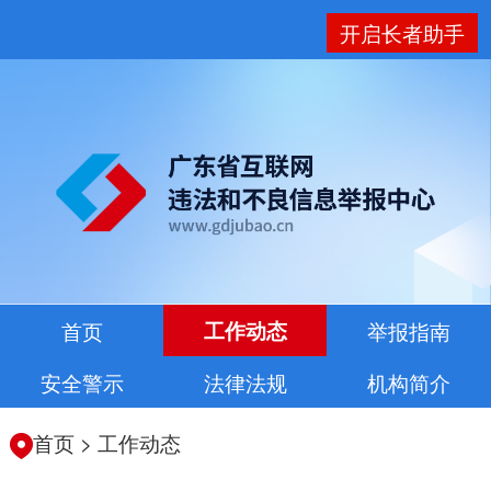
开启长者助手
首页
工作动态
举报指南
安全警示
法律法规
机构简介
首页
>
工作动态